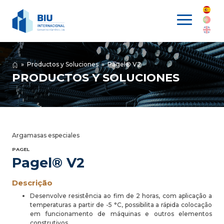
»
Productos y Soluciones
»
Pagel® V2
PRODUCTOS Y SOLUCIONES
Argamasas especiales
PAGEL
Pagel® V2
Descrição
Desenvolve resistência ao fim de 2 horas, com aplicação a
temperaturas a partir de -5 °C, possibilita a rápida colocação
em funcionamento de máquinas e outros elementos
construtivos