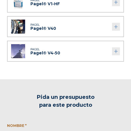
PAGEL
Pagel® V1-HF
PAGEL
Pagel® V40
PAGEL
Pagel® V4-50
Pida un presupuesto
para este producto
NOMBRE *