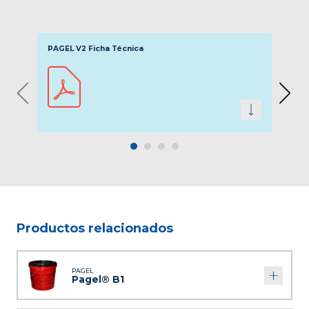
PAGEL V2 Ficha Técnica
PAGE
◀
▶
Productos relacionados
PAGEL
Pagel® B1