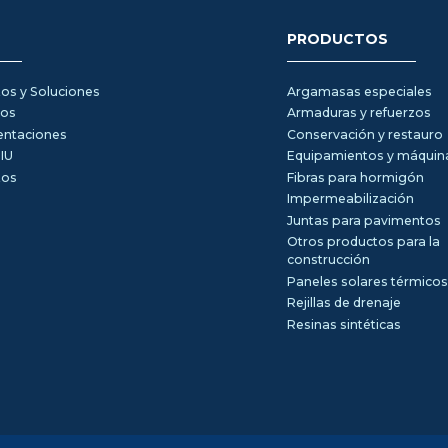
PRODUCTOS
os y Soluciones
Argamasas especiales
tos
Armaduras y refuerzos
entaciones
Conservación y restauro
IU
Equipamientos y máquin
tos
Fibras para hormigón
Impermeabilización
Juntas para pavimentos
Otros productos para la
construcción
Paneles solares térmico
Rejillas de drenaje
Resinas sintéticas