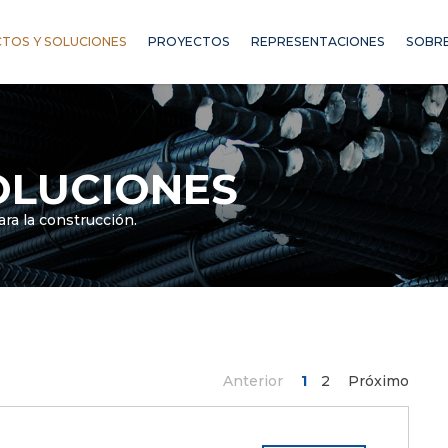
TOS Y SOLUCIONES
PROYECTOS
REPRESENTACIONES
SOBRE
OLUCIONES
ra la construcción.
Anterior
1
2
Próximo