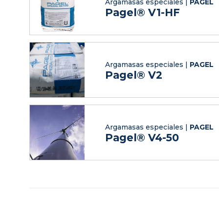
Argamasas especiales |
PAGEL
Pagel® V1-HF
Argamasas especiales |
PAGEL
Pagel® V2
Argamasas especiales |
PAGEL
Pagel® V4-50