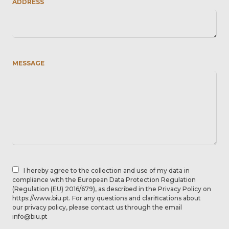
ADDRESS
MESSAGE
I hereby agree to the collection and use of my data in
compliance with the European Data Protection Regulation
(Regulation (EU) 2016/679), as described in the Privacy Policy on
https://www.biu.pt. For any questions and clarifications about
our privacy policy, please contact us through the email
info@biu.pt