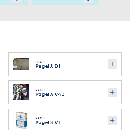
PAGEL
Pagel® D1
PAGEL
Pagel® V40
PAGEL
Pagel® V1