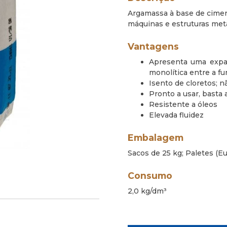
Argamassa à base de ciment
máquinas e estruturas met
Vantagens
Apresenta uma expan
monolítica entre a f
Isento de cloretos; n
Pronto a usar, basta 
Resistente a óleos
Elevada fluidez
Embalagem
Sacos de 25 kg; Paletes (Eu
Consumo
2,0 kg/dm³