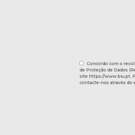
Concordo com o recol
de Proteção de Dados (Re
site https://www.biu.pt. 
contacte-nos através do 