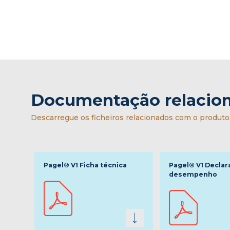
Documentação relacio
Descarregue os ficheiros relacionados com o produto
Pagel® V1 Ficha técnica
Pagel® V1 Declar
desempenho