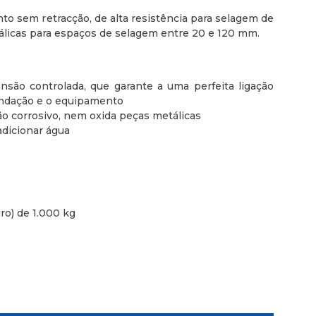
o sem retracção, de alta resistência para selagem de
álicas para espaços de selagem entre 20 e 120 mm.
são controlada, que garante a uma perfeita ligação
undação e o equipamento
ão corrosivo, nem oxida peças metálicas
adicionar água
ro) de 1.000 kg