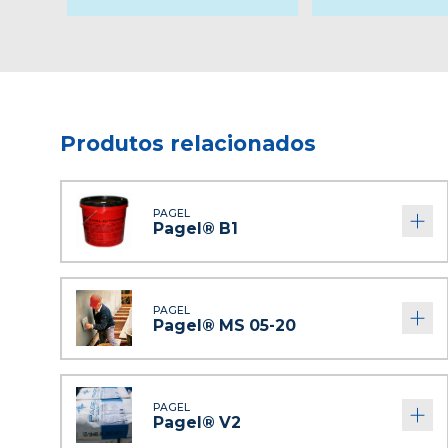
Produtos relacionados
PAGEL
Pagel® B1
PAGEL
Pagel® MS 05-20
PAGEL
Pagel® V2