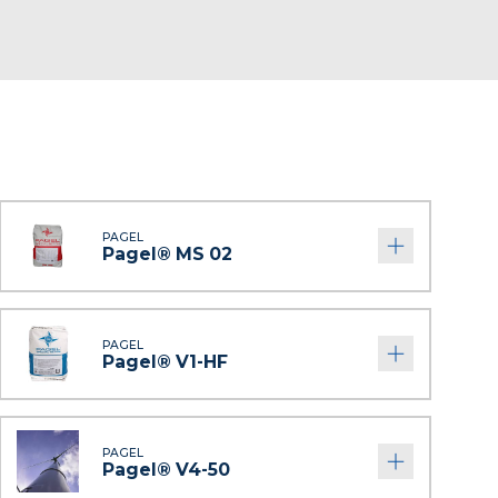
PAGEL
Pagel® MS 02
PAGEL
Pagel® V1-HF
PAGEL
Pagel® V4-50