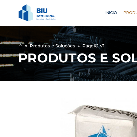
INÍCIO
PRODU
»
Produtos e Soluções
»
Pagel® V1
PRODUTOS E SO