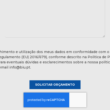
himento e utilização dos meus dados em conformidade com 
gulamento (EU) 2016/679), conforme descrito na Politica de P
Para eventuais dúvidas e esclarecimentos sobre a nossa polític
email info@biu.pt.
SOLICITAR ORÇAMENTO