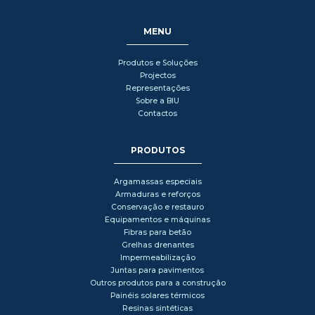
MENU
Produtos e Soluções
Projectos
Representações
Sobre a BIU
Contactos
PRODUTOS
Argamassas especiais
Armaduras e reforços
Conservação e restauro
Equipamentos e máquinas
Fibras para betão
Grelhas drenantes
Impermeabilização
Juntas para pavimentos
Outros produtos para a construção
Painéis solares térmicos
Resinas sintéticas