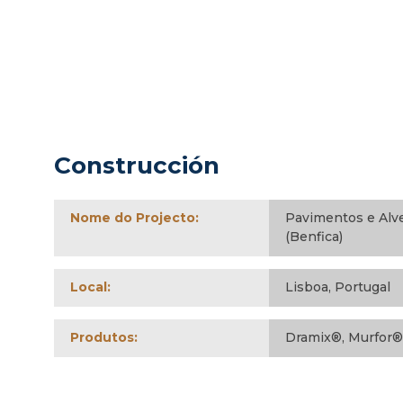
Construcción
Nome do Projecto:
Pavimentos e Alve
(Benfica)
Local:
Lisboa, Portugal
Produtos:
Dramix®, Murfor®