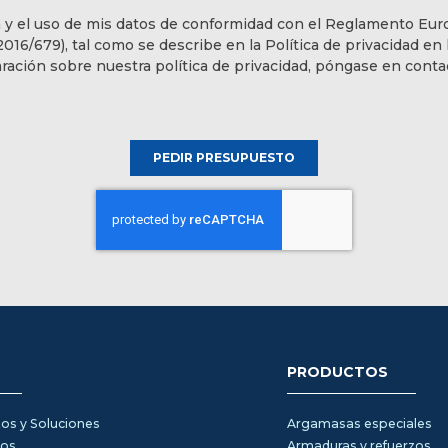
n y el uso de mis datos de conformidad con el Reglamento Eu
16/679), tal como se describe en la Política de privacidad en 
aración sobre nuestra política de privacidad, póngase en cont
PEDIR PRESUPUESTO
PRODUCTOS
os y Soluciones
Argamasas especiales
tos
Armaduras y refuerzos