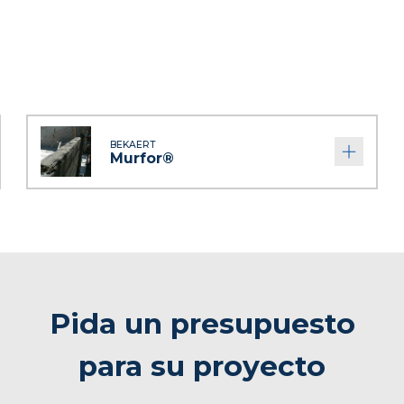
BEKAERT
Murfor®
Pida un presupuesto
para su proyecto