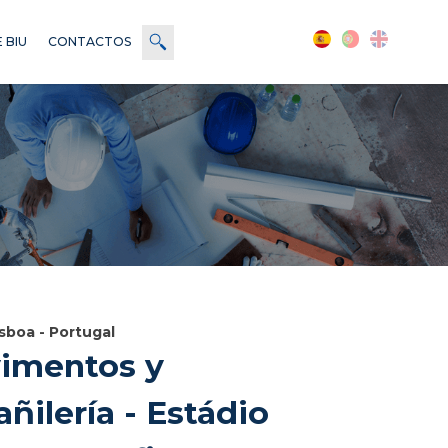
 BIU
CONTACTOS
isboa - Portugal
imentos y
añilería - Estádio