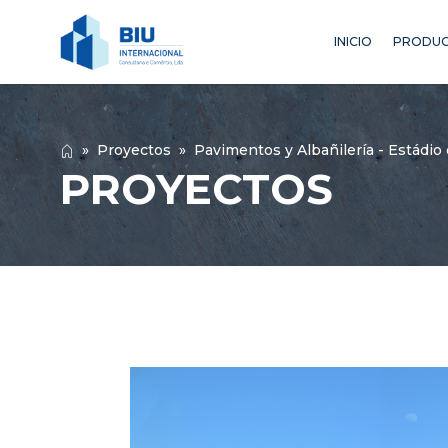
INICIO
PRODUC
»
Proyectos
»
Pavimentos y Albañilería - Estádio 
PROYECTOS