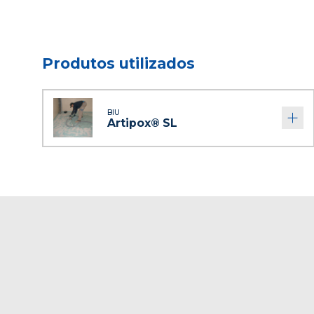
Produtos utilizados
BIU
Artipox® SL