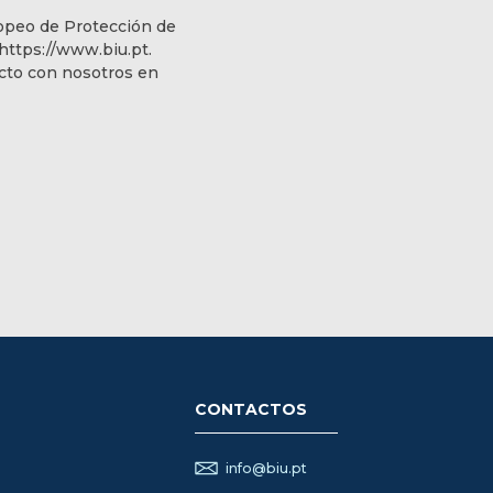
ropeo de Protección de
https://www.biu.pt.
acto con nosotros en
CONTACTOS
info@biu.pt