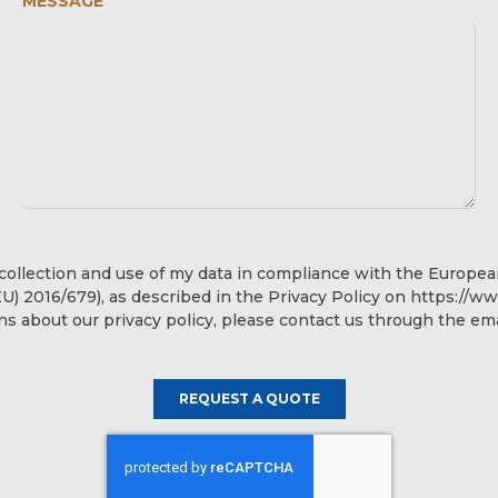
MESSAGE
 collection and use of my data in compliance with the Europe
U) 2016/679), as described in the Privacy Policy on https://ww
ons about our privacy policy, please contact us through the em
REQUEST A QUOTE