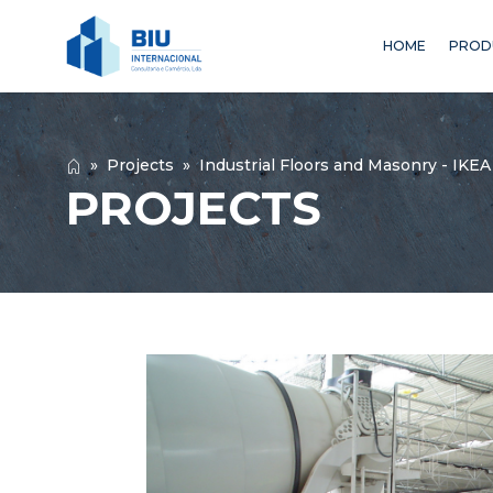
HOME
PROD
»
Projects
»
Industrial Floors and Masonry - IKEA
PROJECTS