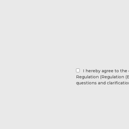
I hereby agree to the
Regulation (Regulation (E
questions and clarificati