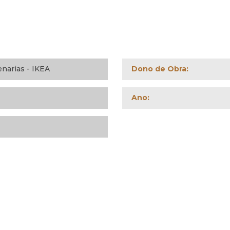
narias - IKEA
Dono de Obra:
Ano: