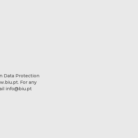
an Data Protection
w.biu.pt. For any
ail info@biu.pt