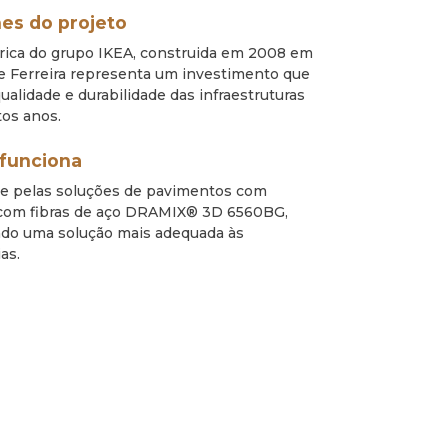
es do projeto
brica do grupo IKEA, construida em 2008 em
e Ferreira representa um investimento que
ualidade e durabilidade das infraestruturas
tos anos.
funciona
e pelas soluções de pavimentos com
com fibras de aço DRAMIX® 3D 6560BG,
ndo uma solução mais adequada às
as.