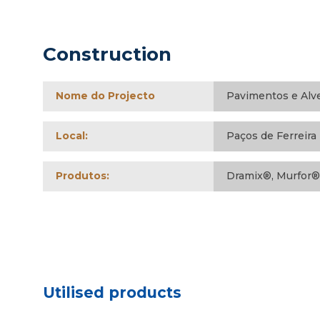
Construction
Nome do Projecto
Pavimentos e Alve
Local:
Paços de Ferreira
Produtos:
Dramix®, Murfor®
Utilised products