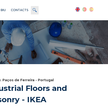
 BIU
CONTACTS
n:
Paços de Ferreira - Portugal
ustrial Floors and
onry - IKEA